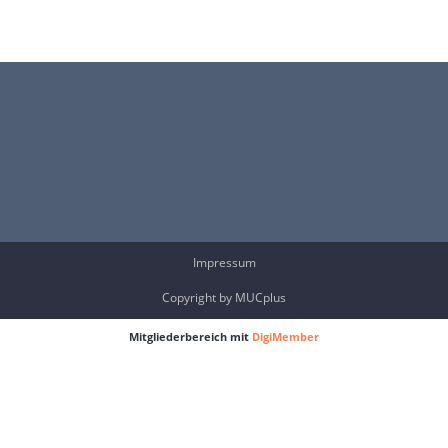
Impressum
Copyright by MUCplus
Mitgliederbereich mit
DigiMember