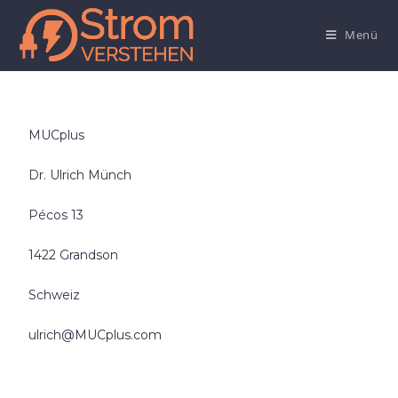
Menü
MUCplus
Dr. Ulrich Münch
Pécos 13
1422 Grandson
Schweiz
ulrich@MUCplus.com